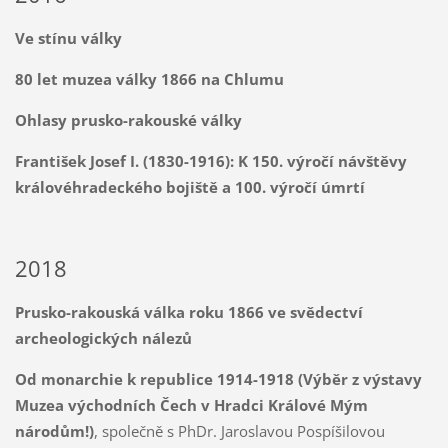
Ve stínu války
80 let muzea války 1866 na Chlumu
Ohlasy prusko-rakouské války
František Josef I. (1830-1916): K 150. výročí návštěvy
královéhradeckého bojiště a 100. výročí úmrtí
2018
Prusko-rakouská válka roku 1866 ve svědectví
archeologických nálezů
Od monarchie k republice 1914-1918 (Výběr z výstavy
Muzea východních Čech v Hradci Králové Mým
národům!)
, společně s PhDr. Jaroslavou Pospíšilovou