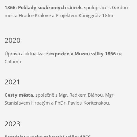
1866: Poklady soukromých sbírek
, spolupráce s Gardou
města Hradce Králové a Projektem Königgrätz 1866
2020
Úprava a aktualizace
expozice v Muzeu války 1866
na
Chlumu.
2021
Cesty města
, společně s Mgr. Radkem Bláhou, Mgr.
Stanislavem Hrbatým a PhDr. Pavlou Koritenskou.
2023