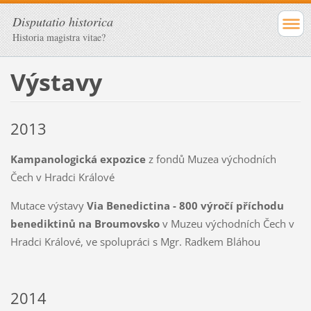
Disputatio historica
Historia magistra vitae?
Výstavy
2013
Kampanologická expozice
z fondů Muzea východních
Čech v Hradci Králové
Mutace výstavy
Via Benedictina - 800 výročí příchodu
benediktinů na Broumovsko
v Muzeu východních Čech v
Hradci Králové, ve spolupráci s Mgr. Radkem Bláhou
2014