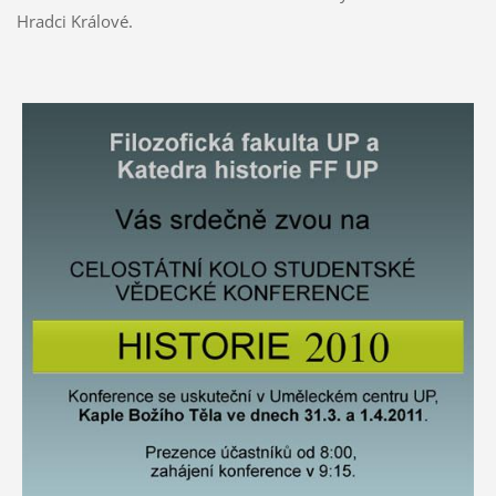
Hradci Králové.