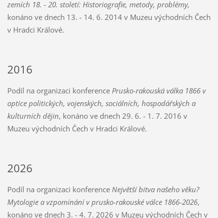
zemích 18. - 20. století: Historiografie, metody, problémy
,
konáno ve dnech 13. - 14. 6. 2014 v Muzeu východních Čech
v Hradci Králové.
2016
Podíl na organizaci konference
Prusko-rakouská válka 1866 v
optice politických, vojenských, sociálních, hospodářských a
kulturních dějin
, konáno ve dnech 29. 6. - 1. 7. 2016 v
Muzeu východních Čech v Hradci Králové.
2026
Podíl na organizaci konference
Největší bitva našeho věku?
Mytologie a vzpomínání v prusko-rakouské válce 1866-2026
,
konáno ve dnech 3. - 4. 7. 2026 v Muzeu východních Čech v