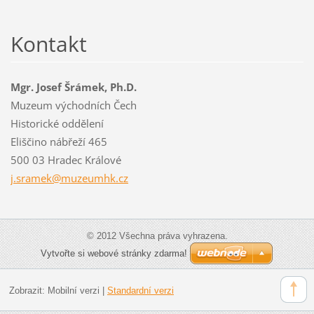
Kontakt
Mgr. Josef Šrámek, Ph.D.
Muzeum východních Čech
Historické oddělení
Eliščino nábřeží 465
500 03 Hradec Králové
j.sramek
@muzeumh
k.cz
© 2012 Všechna práva vyhrazena.
Vytvořte si webové stránky zdarma!
Zobrazit:
Mobilní verzi
|
Standardní verzi