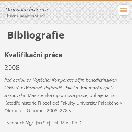
Disputatio historica
Historia magistra vitae?
Bibliografie
Kvalifikační práce
2008
Pod berlou sv. Vojtěcha: Komparace dějin benediktinských
klášterů v Břevnově, Rajhradě, Polici a Broumově v epoše
středověku
. Magisterská diplomová práce, obhájená na
Katedře historie Filozofické Fakulty Univerzity Palackého v
Olomouci. Olomouc 2008, 278 s.
- vedoucí: Mgr. Jan Stejskal, M.A., Ph.D.