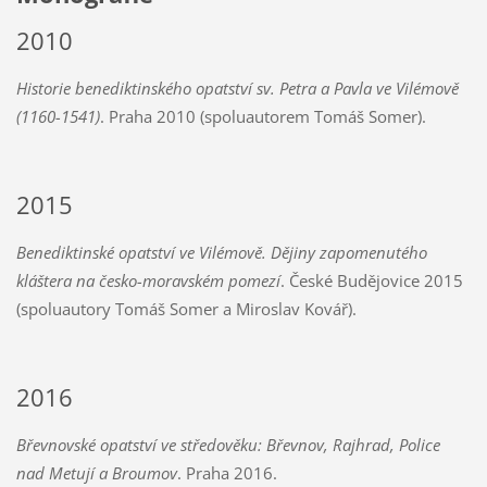
2010
Historie benediktinského opatství sv. Petra a Pavla ve Vilémově
(1160-1541)
. Praha 2010 (spoluautorem Tomáš Somer).
2015
Benediktinské opatství ve Vilémově. Dějiny zapomenutého
kláštera na česko-moravském pomezí
. České Budějovice 2015
(spoluautory Tomáš Somer a Miroslav Kovář).
2016
Břevnovské opatství ve středověku: Břevnov, Rajhrad, Police
nad Metují a Broumov
. Praha 2016.