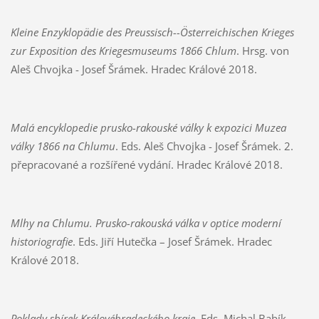
Kleine Enzyklopädie des Preussisch--Österreichischen Krieges
zur Exposition des Kriegesmuseums 1866 Chlum
. Hrsg. von
Aleš Chvojka - Josef Šrámek. Hradec Králové 2018.
Malá encyklopedie prusko-rakouské války k expozici Muzea
války 1866 na Chlumu
. Eds. Aleš Chvojka - Josef Šrámek. 2.
přepracované a rozšířené vydání. Hradec Králové 2018.
Mlhy na Chlumu. Prusko-rakouská válka v optice moderní
historiografie
. Eds. Jiří Hutečka – Josef Šrámek. Hradec
Králové 2018.
Poklady sbírek Královéhradeckého kraje
. Eds. Michal Babík –