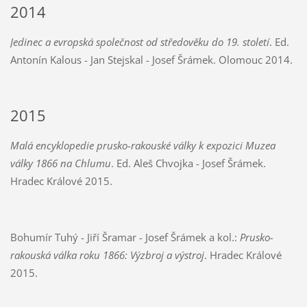
2014
Jedinec a evropská společnost od středověku do 19. století
. Ed.
Antonín Kalous - Jan Stejskal - Josef Šrámek. Olomouc 2014.
2015
Malá encyklopedie prusko-rakouské války k expozici Muzea
války 1866 na Chlumu
. Ed. Aleš Chvojka - Josef Šrámek.
Hradec Králové 2015.
Bohumír Tuhý - Jiří Šramar - Josef Šrámek a kol.:
Prusko-
rakouská válka roku 1866: Výzbroj a výstroj
. Hradec Králové
2015.