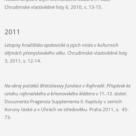
Chrudimské vlastivědné listy 6, 2010, s. 13-15.
2011
Letopisy hradišťsko-opatovické a jejich místo v kulturních
dějinách přemyslovského věku.
Chrudimské vlastivědné listy
3, 2011, s. 12-14.
Na okraj počátků Břetislavovy fundace v Rajhradě. Příspěvek ke
vztahu rajhradského a břevnovského kláštera v 11.-13. století
.
Documenta Pragensia Supplementa II. Kapituly v zemích
Koruny české a v Uhrách ve středověku. Praha 2011, s. 45-
73.