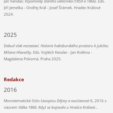
Jan Vandas:
Vzpomínky starého válečníka (1859 a 1866)
. Eds.
Jiří Jemelka - Ondřej Král - Josef Šrámek. Hradec Králové
2024.
2025
Dokud vlak nezastaví. Historie habsburského prostoru k jubileu
Milana Hlavačky
. Eds. Vojtěch Kessler - Jan Květina -
Magdalena Pokorná. Praha 2025.
Redakce
2016
Monotematické číslo časopisu
Dějiny a současnost
6, 2016 s
názvem
Válka 1866: Když se bojovalo u Hradce Králové...