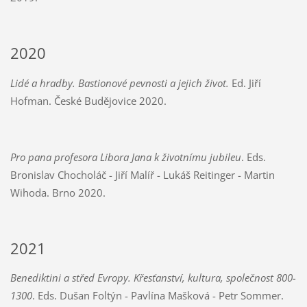
2020
Lidé a hradby. Bastionové pevnosti a jejich život.
Ed. Jiří
Hofman. České Budějovice 2020.
Pro pana profesora Libora Jana k životnímu jubileu
.
Eds.
Bronislav Chocholáč - Jiří Malíř - Lukáš Reitinger - Martin
Wihoda.
Brno 2020.
2021
Benediktini a střed Evropy. Křesťanství, kultura, společnost 800-
1300
. Eds. Dušan Foltýn - Pavlína Mašková - Petr Sommer.