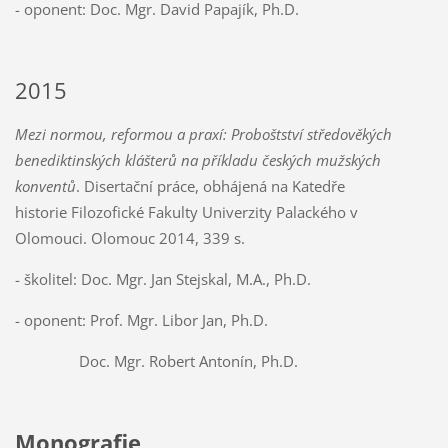
- oponent: Doc. Mgr. David Papajík, Ph.D.
2015
Mezi normou, reformou a praxí: Proboštství středověkých
benediktinských klášterů na příkladu českých mužských
konventů
. Disertační práce, obhájená na Katedře
historie Filozofické Fakulty Univerzity Palackého v
Olomouci. Olomouc 2014, 339 s.
- školitel: Doc. Mgr. Jan Stejskal, M.A., Ph.D.
- oponent: Prof. Mgr. Libor Jan, Ph.D.
Doc. Mgr. Robert Antonín, Ph.D.
Monografie