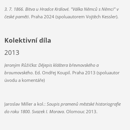
3. 7. 1866. Bitva u Hradce Králové. "Válka Němců s Němci" v
české paměti
. Praha 2024 (spoluautorem Vojtěch Kessler).
Kolektivní díla
2013
Jeroným Růžička: Dějepis kláštera břevnovského a
broumovského
. Ed. Ondřej Koupil. Praha 2013 (spoluautor
úvodu a komentáře)
Jaroslav Miller a kol.:
Soupis pramenů městské historiografie
do roku 1800. Svazek I. Morava
. Olomouc 2013.