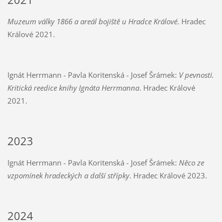
Muzeum války 1866 a areál bojiště u Hradce Králové
. Hradec
Králové 2021.
Ignát Herrmann - Pavla Koritenská - Josef Šrámek:
V pevnosti.
Kritická reedice knihy Ignáta Herrmanna
. Hradec Králové
2021.
2023
Ignát Herrmann - Pavla Koritenská - Josef Šrámek:
Něco ze
vzpomínek hradeckých a další střípky
. Hradec Králové 2023.
2024