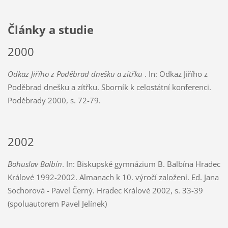
Články a studie
2000
Odkaz Jiřího z Poděbrad dnešku a zítřku
. In: Odkaz Jiřího z
Poděbrad dnešku a zítřku. Sborník k celostátní konferenci.
Poděbrady 2000, s. 72-79.
2002
Bohuslav Balbín
. In: Biskupské gymnázium B. Balbína Hradec
Králové 1992-2002. Almanach k 10. výročí založení. Ed. Jana
Sochorová - Pavel Černý. Hradec Králové 2002, s. 33-39
(spoluautorem Pavel Jelínek)