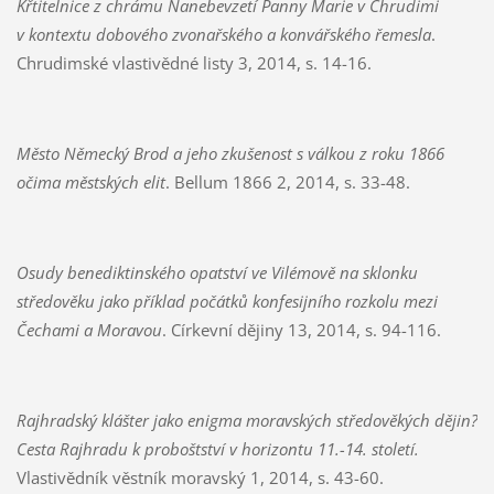
Křtitelnice z chrámu Nanebevzetí Panny Marie v Chrudimi
v kontextu dobového zvonařského a konvářského řemesla
.
Chrudimské vlastivědné listy 3, 2014, s. 14-16.
Město Německý Brod a jeho zkušenost s válkou z roku 1866
očima městských elit
. Bellum 1866 2, 2014, s. 33-48.
Osudy benediktinského opatství ve Vilémově na sklonku
středověku jako příklad počátků konfesijního rozkolu mezi
Čechami a Moravou
. Církevní dějiny 13, 2014, s. 94-116.
Rajhradský klášter jako enigma moravských středověkých dějin?
Cesta Rajhradu k proboštství v horizontu 11.-14. století.
Vlastivědník věstník moravský 1, 2014, s. 43-60.