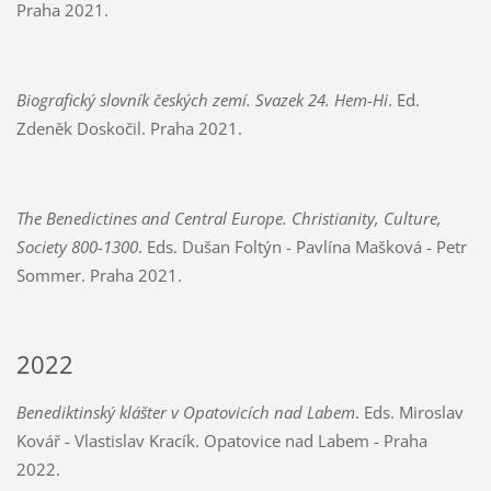
Praha 2021.
Biografický slovník českých zemí. Svazek 24. Hem-Hi
. Ed.
Zdeněk Doskočil. Praha 2021.
The Benedictines and Central Europe. Christianity, Culture,
Society 800-1300
. Eds. Dušan Foltýn - Pavlína Mašková - Petr
Sommer. Praha 2021.
2022
Benediktinský klášter v Opatovicích nad Labem
. Eds. Miroslav
Kovář - Vlastislav Kracík. Opatovice nad Labem - Praha
2022.