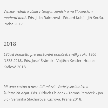
Venkov, rolník a válka v českých zemích a na Slovensku v
moderní době
. Eds. Jitka Balcarová - Eduard Kubů - Jiří Šouša.
Praha 2017.
2018
130 let Komitétu pro udržování památek z války roku 1866
(1888-2018).
Eds. Josef Šrámek - Vojtěch Kessler. Hradec
Králové 2018.
Jdi svou cestou a nech lidi mluvit. Variety sociálních a
kulturních dějin
. Eds. Oldřich Chládek - Tomáš Petráček - Jan
Síč - Veronika Stachurová Kucrová. Praha 2018.