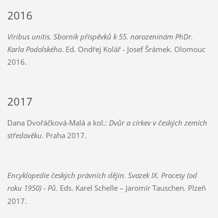
2016
Viribus unitis. Sborník příspěvků k 55. narozeninám PhDr.
Karla Podolského
. Ed. Ondřej Kolář - Josef Šrámek. Olomouc
2016.
2017
Dana Dvořáčková-Malá a kol.:
Dvůr a církev v českých zemích
středověku
. Praha 2017.
Encyklopedie českých právních dějin. Svazek IX. Procesy (od
roku 1950) - Pů
Eds. Karel Schelle – Jaromír Tauschen. Plzeň
.
2017.