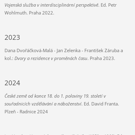
Vojenská služba v interdisciplinární perspektivě
. Ed. Petr
Wohlmuth. Praha 2022.
2023
Dana Dvořáčková-Malá - Jan Zelenka - František Záruba a
kol.:
Dvory a rezidence v proměnách času
. Praha 2023.
2024
České země od konce 18. do 1. poloviny 19. století v
souřadnicích vzdělávání a náboženství
. Ed. David Franta.
Plzeň - Radnice 2024