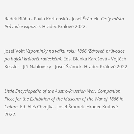
Radek Bláha - Pavla Koritenská - Josef Šrámek:
Cesty města.
Průvodce expozicí
. Hradec Králové 2022.
Josef Volf:
Vzpomínky na válku roku 1866 (Zároveň průvodce
po bojišti královéhradeckém)
. Eds. Blanka Karešová - Vojtěch
Kessler - Jiří Náhlovský - Josef Šrámek. Hradec Králové 2022.
Little Encyclopedia of the Austro-Prussian War. Companion
Piece for the Exhibition of the Museum of the War of 1866 in
Chlum
. Ed. Aleš Chvojka - Josef Šrámek. Hradec Králové
2022.