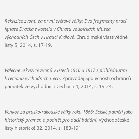
Rekvizice zvonů za první světové války: Dva fragmenty prací
Ignaze Dracka z kostela v Chrasti ve sbírkách Muzea
východních Čech v Hradci Králové.
Chrudimské vlastivědné
listy 5, 2014, s. 17-19.
Válečné rekvizice zvonů v letech 1916 a 1917 s přihlédnutím
k regionu východních Čech
. Zpravodaj Společnosti ochránců
památek ve východních Čechách 4, 2014, s. 19-24.
Venkov za prusko-rakouské války roku 1866: Selské paměti jako
historický pramen a podnět pro další bádání
. Východočeské
listy historické 32, 2014, s. 183-191.