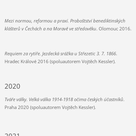
Mezi normou, reformou a praxí. Proboštství benediktinských
klášterů v Čechách a na Moravě ve středověku
. Olomouc 2016.
Requiem za rytíře. Jezdecká srážka u Střezetic 3. 7. 1866
.
Hradec Králové 2016 (spoluautorem Vojtěch Kessler).
2020
Tváře války. Velká válka 1914-1918 očima českých účastníků
.
Praha 2020 (spoluautorem Vojtěch Kessler).
2021