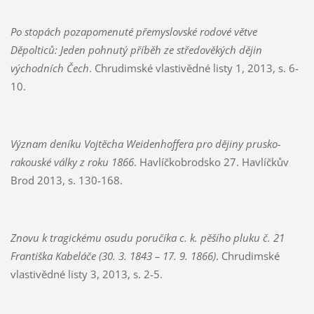
Po stopách pozapomenuté přemyslovské rodové větve
Děpolticů: Jeden pohnutý příběh ze středověkých dějin
východních Čech
. Chrudimské vlastivědné listy 1, 2013, s. 6-
10.
Význam deníku Vojtěcha Weidenhoffera pro dějiny prusko-
rakouské války z roku 1866
. Havlíčkobrodsko 27. Havlíčkův
Brod 2013, s. 130-168.
Znovu k tragickému osudu poručíka c. k. pěšího pluku č. 21
Františka Kabeláče (30. 3. 1843 – 17. 9. 1866)
. Chrudimské
vlastivědné listy 3, 2013, s. 2-5.