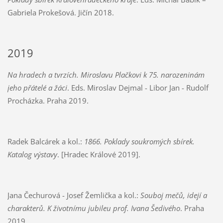
Gabriela Prokešová. Jičín 2018.
2019
Na hradech a tvrzích. Miroslavu Plačkovi k 75. narozeninám
jeho přátelé a žáci
. Eds. Miroslav Dejmal - Libor Jan - Rudolf
Procházka. Praha 2019.
Radek Balcárek a kol.:
1866. Poklady soukromých sbírek.
Katalog výstavy
. [Hradec Králové 2019].
Jana Čechurová - Josef Žemlička a kol.:
Souboj mečů, idejí a
charakterů. K životnímu jubileu prof. Ivana Šedivého
. Praha
2019.