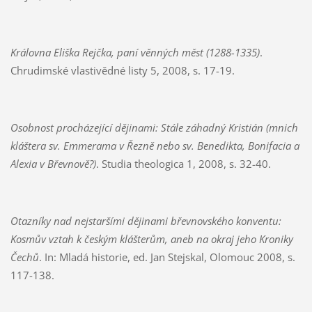
Královna Eliška Rejčka, paní věnných měst (1288-1335)
.
Chrudimské vlastivědné listy 5, 2008, s. 17-19.
Osobnost procházející dějinami: Stále záhadný Kristián (mnich
kláštera sv. Emmerama v Řezně nebo sv. Benedikta, Bonifacia a
Alexia v Břevnově?)
. Studia theologica 1, 2008, s. 32-40.
Otazníky nad nejstaršími dějinami břevnovského konventu:
Kosmův vztah k českým klášterům, aneb na okraj jeho Kroniky
Čechů
. In: Mladá historie, ed. Jan Stejskal, Olomouc 2008, s.
117-138.