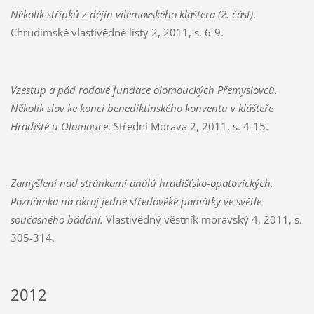
Několik střípků z dějin vilémovského kláštera (2. část)
.
Chrudimské vlastivědné listy 2, 2011, s. 6-9.
Vzestup a pád rodové fundace olomouckých Přemyslovců.
Několik slov ke konci benediktinského konventu v klášteře
Hradiště u Olomouce
. Střední Morava 2, 2011, s. 4-15.
Zamyšlení nad stránkami análů hradišťsko-opatovických.
Poznámka na okraj jedné středověké památky ve světle
současného bádání.
Vlastivědný věstník moravský 4, 2011, s.
305-314.
2012