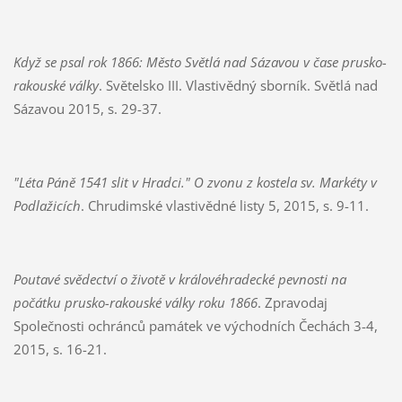
Když se psal rok 1866: Město Světlá nad Sázavou v čase prusko-
rakouské války
. Světelsko III. Vlastivědný sborník. Světlá nad
Sázavou 2015, s. 29-37.
"Léta Páně 1541 slit v Hradci." O zvonu z kostela sv. Markéty v
Podlažicích
. Chrudimské vlastivědné listy 5, 2015, s. 9-11.
Poutavé svědectví o životě v královéhradecké pevnosti na
počátku prusko-rakouské války roku 1866
. Zpravodaj
Společnosti ochránců památek ve východních Čechách 3-4,
2015, s. 16-21.