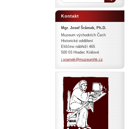
Kontakt
Mgr. Josef Šrámek, Ph.D.
Muzeum východních Čech
Historické oddělení
Eliščino nábřeží 465
500 03 Hradec Králové
j.sramek
@muzeumh
k.cz