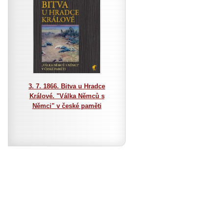
3. 7. 1866. Bitva u Hradce
Králové. "Válka Němců s
Němci" v české paměti