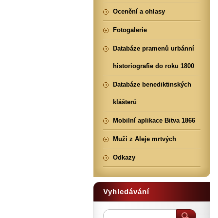
Ocenění a ohlasy
Fotogalerie
Databáze pramenů urbánní
historiografie do roku 1800
Databáze benediktinských
klášterů
Mobilní aplikace Bitva 1866
Muži z Aleje mrtvých
Odkazy
Vyhledávání