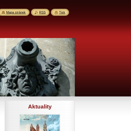
Mapa stránek
RSS
Tisk
Aktuality